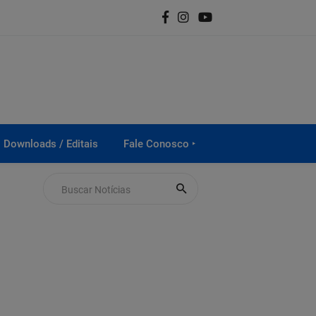
Downloads / Editais
Fale Conosco ‣